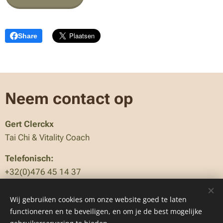
Share
Neem contact op
Gert Clerckx
Tai Chi & Vitality Coach
Telefonisch:
+32(0)476 45 14 37
E-mailadres
Wij gebruiken cookies om onze website goed te laten
info@taichirelaxation.be
functioneren en te beveiligen, en om je de best mogelijke