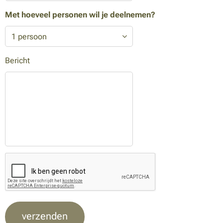
Met hoeveel personen wil je deelnemen?
Bericht
verzenden