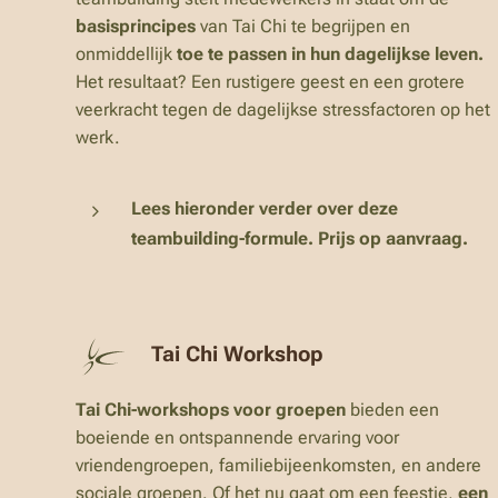
basisprincipes
van Tai Chi te begrijpen en
onmiddellijk
toe te passen in hun dagelijkse leven.
Het resultaat? Een rustigere geest en een grotere
veerkracht tegen de dagelijkse stressfactoren op het
werk.
Lees hieronder verder over deze
teambuilding-formule. Prijs op aanvraag.
Tai Chi Workshop
Tai Chi-workshops voor groepen
bieden een
boeiende en ontspannende ervaring voor
vriendengroepen, familiebijeenkomsten, en andere
sociale groepen. Of het nu gaat om een feestje,
een