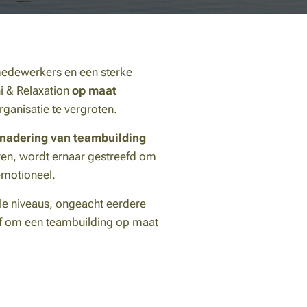
 medewerkers en een sterke
hi & Relaxation
op maat
ganisatie te vergroten.
nadering van teambuilding
ren, wordt ernaar gestreefd om
emotioneel.
lle niveaus, ongeacht eerdere
f om een teambuilding op maat