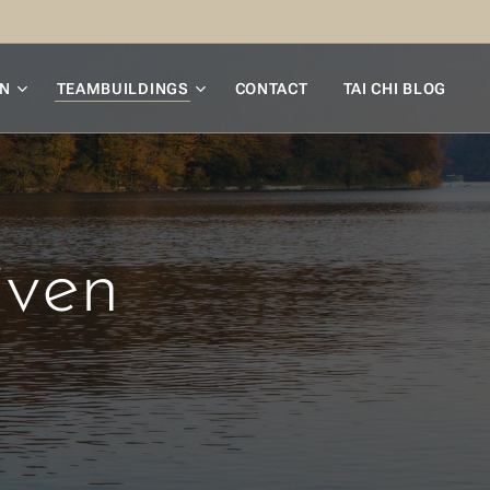
N
TEAMBUILDINGS
CONTACT
TAI CHI BLOG
jven