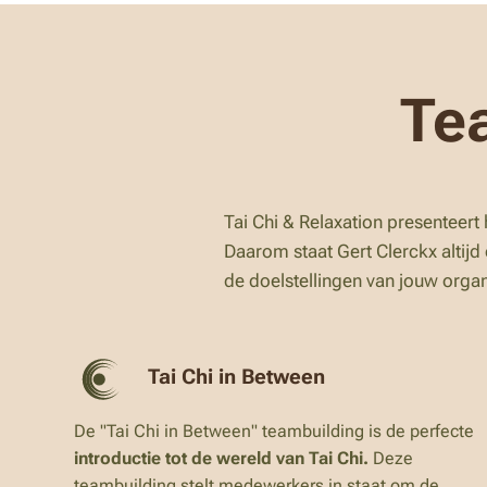
Te
Tai Chi & Relaxation presenteert 
Daarom staat Gert Clerckx altijd
de doelstellingen van jouw organ
Tai Chi in Between
De "Tai Chi in Between" teambuilding is de perfecte
introductie
tot de wereld van Tai Chi.
Deze
teambuilding stelt medewerkers in staat om de