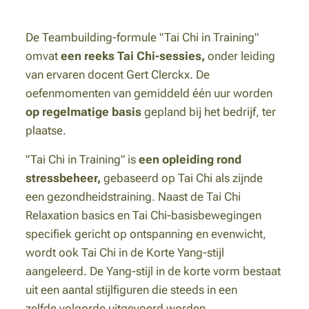
De Teambuilding-formule "Tai Chi in Training"
omvat
een reeks Tai Chi-sessies,
onder leiding
van ervaren docent Gert Clerckx. De
oefenmomenten van gemiddeld één uur worden
op regelmatige basis
gepland bij het bedrijf, ter
plaatse.
"Tai Chi in Training" is
een opleiding rond
stressbeheer,
gebaseerd op Tai Chi als zijnde
een gezondheidstraining. Naast de Tai Chi
Relaxation basics en Tai Chi-basisbewegingen
specifiek gericht op ontspanning en evenwicht,
wordt ook Tai Chi in de Korte Yang-stijl
aangeleerd. De Yang-stijl in de korte vorm bestaat
uit een aantal stijlfiguren die steeds in een
zelfde volgorde uitgevoerd worden.