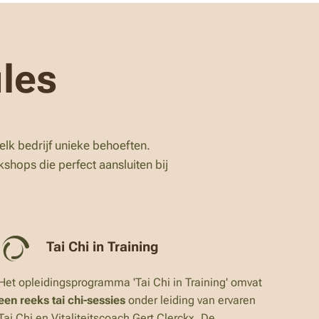
les
elk bedrijf unieke behoeften.
shops die perfect aansluiten bij
Tai Chi in Training
Het opleidingsprogramma 'Tai Chi in Training' omvat
een
reeks tai chi-sessies
onder leiding van ervaren
Tai Chi en Vitaliteitscoach Gert Clerckx. De