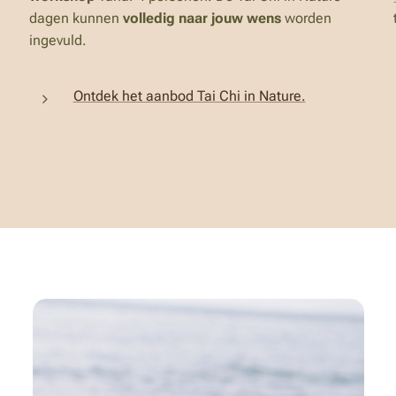
dagen kunnen
volledig naar jouw wens
worden
ingevuld.
Ontdek het aanbod Tai Chi in Nature.