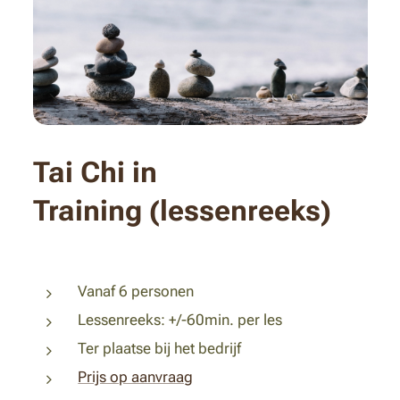
Tai Chi in
Training (lessenreeks)
Vanaf 6 personen
Lessenreeks: +/-60min. per les
Ter plaatse bij het bedrijf
Prijs op aanvraag