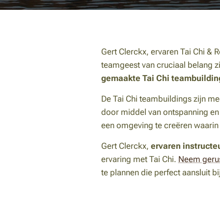
Gert Clerckx, ervaren Tai Chi & 
teamgeest van cruciaal belang zi
gemaakte Tai Chi teambuildin
De Tai Chi teambuildings zijn mee
door middel van ontspanning en 
een omgeving te creëren waarin j
Gert Clerckx,
ervaren instructe
ervaring met Tai Chi.
Neem gerus
te plannen die perfect aansluit b