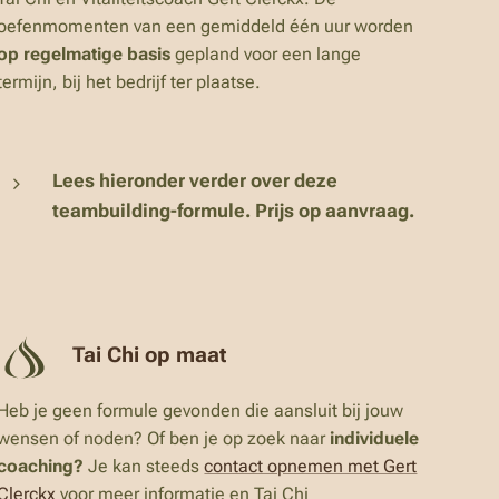
oefenmomenten van een gemiddeld één uur worden
op regelmatige basis
gepland voor een lange
termijn, bij het bedrijf ter plaatse.
Lees hieronder verder over deze
teambuilding-formule. Prijs op aanvraag.
Tai Chi op maat
Heb je geen formule gevonden die aansluit bij jouw
wensen of noden? Of ben je op zoek naar
individuele
coaching?
Je kan steeds
contact opnemen met Gert
Clerckx
voor meer informatie en Tai Chi