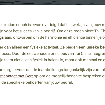
Relaxation coach is ervan overtuigd dat het welzijn van jouw
jn voor het succes van je bedrijf. Om deze reden biedt Tai C
gs
aan, ontworpen om de harmonie en efficiëntie binnen je or
r dan alleen een fysieke activiteit. Ze bieden
een unieke be
focus. Door de eeuwenoude principes van Tai Chi te integre
e team niet alleen fysiek in balans is, maar ook mentaal en 
ur
zorgt ervoor dat de teambuildings toegankelijk zijn voor a
t contact met Gert
op om de mogelijkheden te bespreken o
ij de specifieke behoeften van jouw bedrijf.