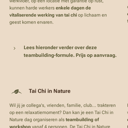
werkvloer, op een locatie met garantie op rust,
kunnen harde werkers
enkele dagen de
vitaliserende werking van tai chi
op lichaam en
geest komen ervaren.
Lees hieronder verder over deze
teambuilding-formule. Prijs op aanvraag.
Tai Chi in Nature
Wil jij je collega's, vrienden, familie, club... trakteren
op een relaxatiemoment? Dan kan je een Tai Chi in
Nature dag organiseren als
teambuilding of
workshop
vanaf 4 personen. De Tai Chi in Nature