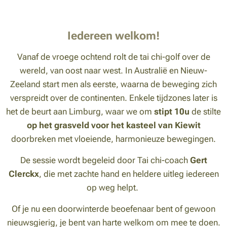
Iedereen welkom!
Vanaf de vroege ochtend rolt de tai chi-golf over de
wereld, van oost naar west. In Australië en Nieuw-
Zeeland start men als eerste, waarna de beweging zich
verspreidt over de continenten. Enkele tijdzones later is
het de beurt aan Limburg, waar we om
stipt 10u
de stilte
op het grasveld voor het kasteel van Kiewit
doorbreken met vloeiende, harmonieuze bewegingen.
De sessie wordt begeleid door Tai chi-coach
Gert
Clerckx
, die met zachte hand en heldere uitleg iedereen
op weg helpt.
Of je nu een doorwinterde beoefenaar bent of gewoon
nieuwsgierig, je bent van harte welkom om mee te doen.