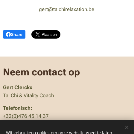
gert@taichirelaxation.be
Share
Neem contact op
Gert Clerckx
Tai Chi & Vitality Coach
Telefonisch:
+32(0)476 45 14 37
E-mailadres
Wij gebruiken cookies om onze website goed te laten